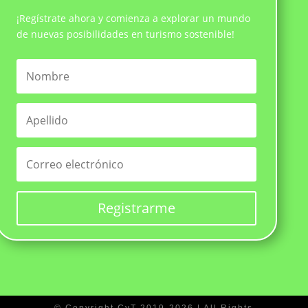
¡Regístrate ahora y comienza a explorar un mundo
de nuevas posibilidades en turismo sostenible!
Registrarme