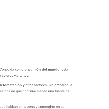
 Conocida como el
pulmón del mundo
, esta
 colores vibrantes.
deforestación
y otros factores. Sin embargo, a
urarnos de que continúe siendo una fuente de
que habitan en la zona y sumergirte en su