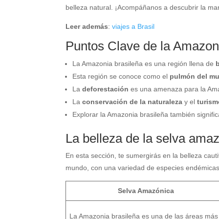
belleza natural. ¡Acompáñanos a descubrir la ma
Leer además
:
viajes a Brasil
Puntos Clave de la Amazoni
La Amazonia brasileña es una región llena de
Esta región se conoce como el
pulmón del m
La
deforestación
es una amenaza para la Ama
La
conservación de la naturaleza
y el
turism
Explorar la Amazonia brasileña también signifi
La belleza de la selva ama
En esta sección, te sumergirás en la belleza cau
mundo, con una variedad de especies endémicas
Selva Amazónica
La Amazonia brasileña es una de las áreas más