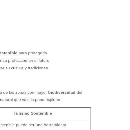
ostenible
para protegerla
 su protección en el futuro
ar su cultura y tradiciones
una de las zonas con mayor
biodiversidad
del
atural que vale la pena explorar.
Turismo Sostenible
ostenible puede ser una herramienta