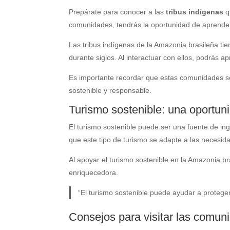
Prepárate para conocer a las
tribus indígenas
q
comunidades, tendrás la oportunidad de aprender 
Las tribus indígenas de la Amazonia brasileña tie
durante siglos. Al interactuar con ellos, podrás 
Es importante recordar que estas comunidades son
sostenible y responsable.
Turismo sostenible: una oportuni
El turismo sostenible puede ser una fuente de in
que este tipo de turismo se adapte a las necesi
Al apoyar el turismo sostenible en la Amazonia bra
enriquecedora.
“El turismo sostenible puede ayudar a proteger 
Consejos para visitar las comun