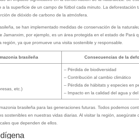
 a la superficie de un campo de fútbol cada minuto. La deforestación t
ción de dióxido de carbono de la atmósfera.
asileña, se han implementado medidas de conservación de la naturalez
e Jamanxim, por ejemplo, es un área protegida en el estado de Pará qu
a región, ya que promueve una visita sostenible y responsable.
Amazonia brasileña
Consecuencias de la defo
– Pérdida de biodiversidad
– Contribución al cambio climático
– Pérdida de hábitats y especies en pe
resas, etc.)
– Impacto en la calidad del agua y del
azonia brasileña para las generaciones futuras. Todos podemos contrib
s sostenibles en nuestras vidas diarias. Al visitar la región, asegúrat
cales que dependen de ellos.
ndígena