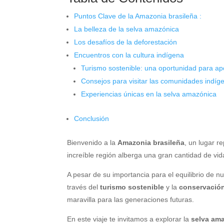
Puntos Clave de la Amazonia brasileña :
La belleza de la selva amazónica
Los desafíos de la deforestación
Encuentros con la cultura indígena
Turismo sostenible: una oportunidad para apo
Consejos para visitar las comunidades indíg
Experiencias únicas en la selva amazónica
Conclusión
Bienvenido a la
Amazonia brasileña
, un lugar r
increíble región alberga una gran cantidad de vid
A pesar de su importancia para el equilibrio de nu
través del
turismo sostenible
y la
conservación
maravilla para las generaciones futuras.
En este viaje te invitamos a explorar la
selva am