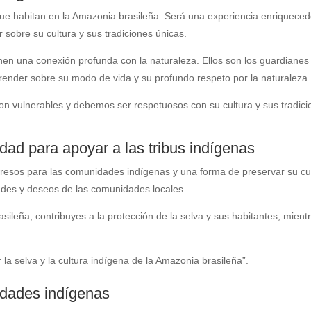
ue habitan en la Amazonia brasileña. Será una experiencia enriquecedora 
sobre su cultura y sus tradiciones únicas.
nen una conexión profunda con la naturaleza. Ellos son los guardianes 
aprender sobre su modo de vida y su profundo respeto por la naturaleza.
 vulnerables y debemos ser respetuosos con su cultura y sus tradicion
dad para apoyar a las tribus indígenas
gresos para las comunidades indígenas y una forma de preservar su cul
dades y deseos de las comunidades locales.
sileña, contribuyes a la protección de la selva y sus habitantes, mient
la selva y la cultura indígena de la Amazonia brasileña”.
idades indígenas