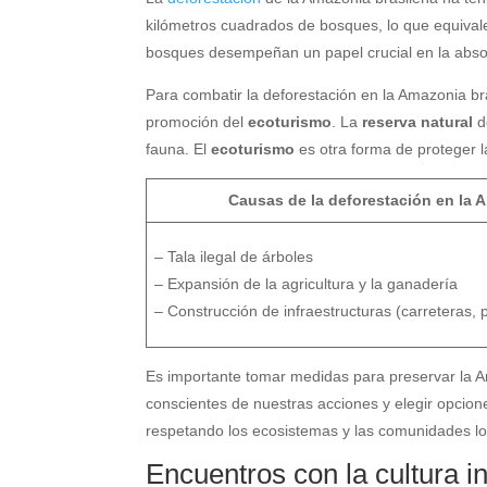
kilómetros cuadrados de bosques, lo que equivale
bosques desempeñan un papel crucial en la absor
Para combatir la deforestación en la Amazonia br
promoción del
ecoturismo
. La
reserva natural
d
fauna. El
ecoturismo
es otra forma de proteger l
Causas de la deforestación en la 
– Tala ilegal de árboles
– Expansión de la agricultura y la ganadería
– Construcción de infraestructuras (carreteras, p
Es importante tomar medidas para preservar la Am
conscientes de nuestras acciones y elegir opcione
respetando los ecosistemas y las comunidades lo
Encuentros con la cultura i