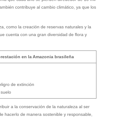
ambién contribuye al cambio climático, ya que los
a, como la creación de reservas naturales y la
e cuenta con una gran diversidad de flora y
restación en la Amazonia brasileña
ligro de extinción
 suelo
uir a la conservación de la naturaleza al ser
e de hacerlo de manera sostenible y responsable,