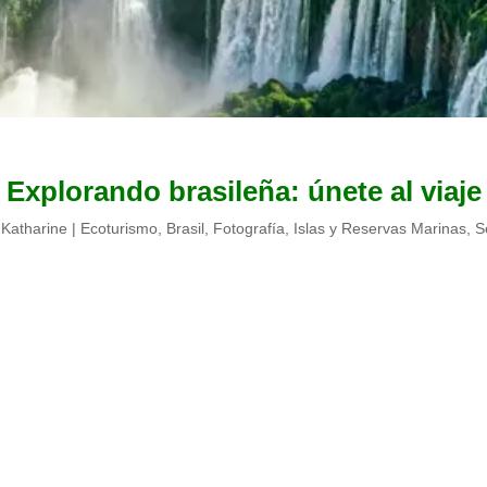
Explorando brasileña: únete al viaje
r
Katharine
|
Ecoturismo
,
Brasil
,
Fotografía
,
Islas y Reservas Marinas
,
S