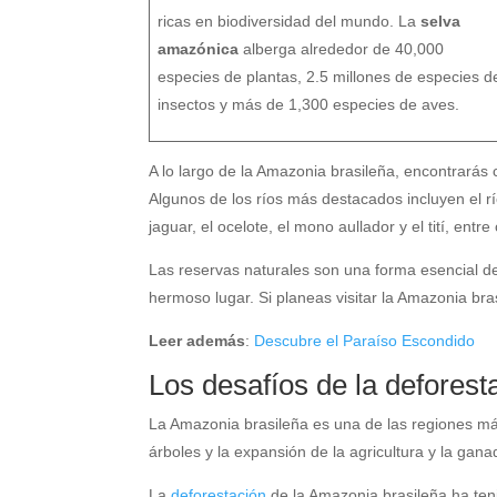
ricas en biodiversidad del mundo. La
selva
amazónica
alberga alrededor de 40,000
especies de plantas, 2.5 millones de especies d
insectos y más de 1,300 especies de aves.
A lo largo de la Amazonia brasileña, encontrarás
Algunos de los ríos más destacados incluyen el 
jaguar, el ocelote, el mono aullador y el tití, entre 
Las reservas naturales son una forma esencial de
hermoso lugar. Si planeas visitar la Amazonia bras
Leer además
:
Descubre el Paraíso Escondido
Los desafíos de la deforest
La Amazonia brasileña es una de las regiones má
árboles y la expansión de la agricultura y la gan
La
deforestación
de la Amazonia brasileña ha teni