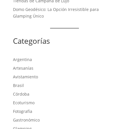
Tiendas de Campaña de Lujo
Domo Geodésico: La Opción Irresistible para
Glamping Único
Categorías
Argentina
Artesanías
Avistamiento
Brasil
Córdoba
Ecoturismo
Fotografía
Gastronómico
Glamping