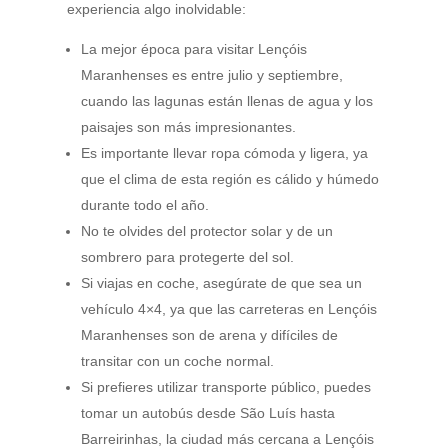
experiencia algo inolvidable:
La mejor época para visitar Lençóis
Maranhenses es entre julio y septiembre,
cuando las lagunas están llenas de agua y los
paisajes son más impresionantes.
Es importante llevar ropa cómoda y ligera, ya
que el clima de esta región es cálido y húmedo
durante todo el año.
No te olvides del protector solar y de un
sombrero para protegerte del sol.
Si viajas en coche, asegúrate de que sea un
vehículo 4×4, ya que las carreteras en Lençóis
Maranhenses son de arena y difíciles de
transitar con un coche normal.
Si prefieres utilizar transporte público, puedes
tomar un autobús desde São Luís hasta
Barreirinhas, la ciudad más cercana a Lençóis