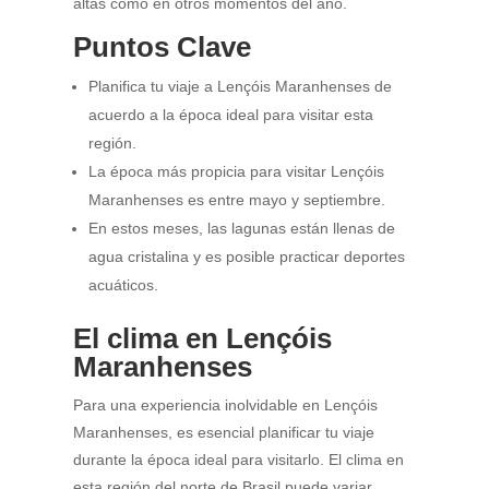
altas como en otros momentos del año.
Puntos Clave
Planifica tu viaje a Lençóis Maranhenses de
acuerdo a la época ideal para visitar esta
región.
La época más propicia para visitar Lençóis
Maranhenses es entre mayo y septiembre.
En estos meses, las lagunas están llenas de
agua cristalina y es posible practicar deportes
acuáticos.
El clima en Lençóis
Maranhenses
Para una experiencia inolvidable en Lençóis
Maranhenses, es esencial planificar tu viaje
durante la época ideal para visitarlo. El clima en
esta región del norte de Brasil puede variar